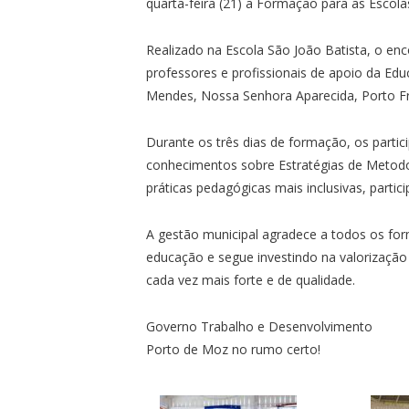
quarta-feira (21) a Formação para as Escol
Realizado na Escola São João Batista, o en
professores e profissionais de apoio da Edu
Mendes, Nossa Senhora Aparecida, Porto Fr
Durante os três dias de formação, os parti
conhecimentos sobre Estratégias de Metodo
práticas pedagógicas mais inclusivas, partic
A gestão municipal agradece a todos os fo
educação e segue investindo na valorizaçã
cada vez mais forte e de qualidade.
Governo Trabalho e Desenvolvimento
Porto de Moz no rumo certo!