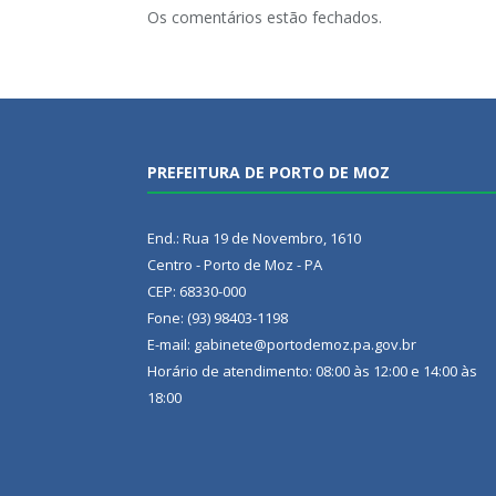
Os comentários estão fechados.
PREFEITURA DE PORTO DE MOZ
End.: Rua 19 de Novembro, 1610
Centro - Porto de Moz - PA
CEP: 68330-000
Fone: (93) 98403-1198
E-mail: gabinete@portodemoz.pa.gov.br
Horário de atendimento: 08:00 às 12:00 e 14:00 às
18:00