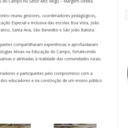
as do Campo no Setor Alto Xingu – Margem Direita.
contro reuniu gestores, coordenadores pedagógicos,
cação Especial e Inclusiva das escolas Boa Vista, João
anco, Santa Ana, São Benedito e São João Batista.
cipantes compartilharam experiências e aprofundaram
logias Ativas na Educação do Campo, fortalecendo
ipativas e alinhadas à realidade das comunidades rurais.
rmadores e participantes pelo compromisso com a
o dos educadores e na construção de um ensino público