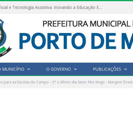
Inteligência Artificial e Tecnologia Assistiva: Inovando a Educação Especial e Inclusiva
 MUNICÍPIO
O GOVERNO
PUBLICAÇÕES
 para as Escolas do Campo – 3° e último dia Setor Alto Xingu – Margem Direit