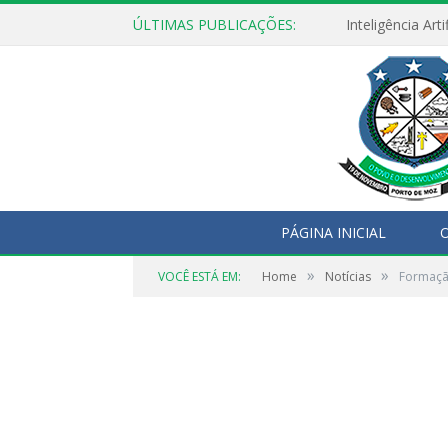
ÚLTIMAS PUBLICAÇÕES:
PÁGINA INICIAL
O
»
»
VOCÊ ESTÁ EM:
Home
Notícias
Formação