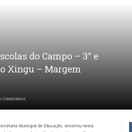
scolas do Campo – 3° e
lto Xingu – Margem
0 COMENTÁRIOS
Secretaria Municipal de Educação, encerrou nesta