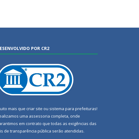
ESENVOLVIDO POR CR2
uito mais que
criar site
ou
sistema para prefeituras
!
ealizamos uma
assessoria
completa, onde
arantimos em contrato que todas as exigências das
eis de transparência pública
serão atendidas.