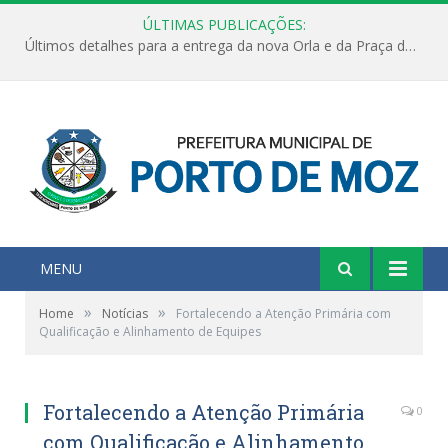
ÚLTIMAS PUBLICAÇÕES:
Últimos detalhes para a entrega da nova Orla e da Praça do Praião
MENU
»
»
Home
Notícias
Fortalecendo a Atenção Primária com
Qualificação e Alinhamento de Equipes
Fortalecendo a Atenção Primária
0
com Qualificação e Alinhamento