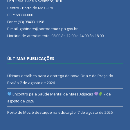
End.: Rua 19 de Novembro, 1610
Centro - Porto de Moz - PA
CEP: 68330-000
Fone: (93) 98403-1198
E-mail: gabinete@portodemoz.pa.gov.br
Horário de atendimento: 08:00 às 12:00 e 14:00 às 18:00
ÚLTIMAS PUBLICAÇÕES
Últimos detalhes para a entrega da nova Orla e da Praça do
Praião
7 de agosto de 2026
Encontro pela Saúde Mental de Mães Atípicas
7 de
agosto de 2026
Porto de Moz é destaque na educação!
7 de agosto de 2026