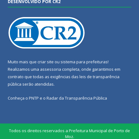
DESENVOLVIDO POR CR2
Muito mais que
criar site
ou
sistema para prefeituras
!
Realizamos uma
assessoria
completa, onde garantimos em
contrato que todas as exigências das
leis de transparência
pública
serão atendidas.
Conheça o
PNTP
e o
Radar da Transparência Pública
Todos os direitos reservados a Prefeitura Municipal de Porto de
Moz.