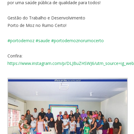
por uma saúde pública de qualidade para todos!
Gestão do Trabalho e Desenvolvimento
Porto de Moz no Rumo Certo!
#portodemoz
#saude
#
portodemoznorumocerto
Confira:
https://www.instagram.com/p/DLJBuZHSWJ6/utm_source=ig_we