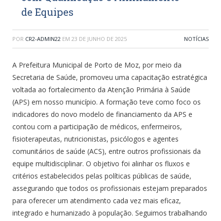
de Equipes
POR
CR2-ADMIN22
EM
23 DE JUNHO DE 2025
NOTÍCIAS
A Prefeitura Municipal de Porto de Moz, por meio da
Secretaria de Saúde, promoveu uma capacitação estratégica
voltada ao fortalecimento da Atenção Primária à Saúde
(APS) em nosso município. A formação teve como foco os
indicadores do novo modelo de financiamento da APS e
contou com a participação de médicos, enfermeiros,
fisioterapeutas, nutricionistas, psicólogos e agentes
comunitários de saúde (ACS), entre outros profissionais da
equipe multidisciplinar. O objetivo foi alinhar os fluxos e
critérios estabelecidos pelas políticas públicas de saúde,
assegurando que todos os profissionais estejam preparados
para oferecer um atendimento cada vez mais eficaz,
integrado e humanizado à população. Seguimos trabalhando