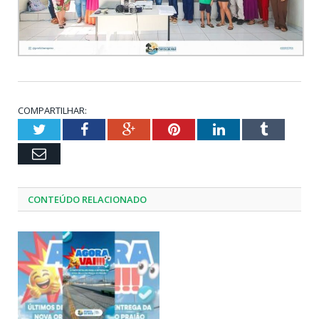
COMPARTILHAR:
Twitter
Facebook
Google+
Pinterest
LinkedIn
Tumblr
Email
CONTEÚDO RELACIONADO