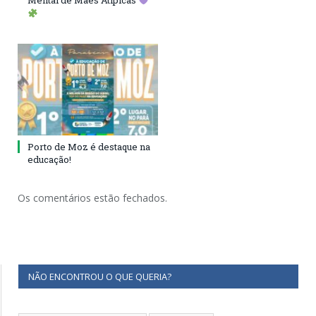
Mental de Mães Atípicas
Porto de Moz é destaque na
educação!
Os comentários estão fechados.
NÃO ENCONTROU O QUE QUERIA?