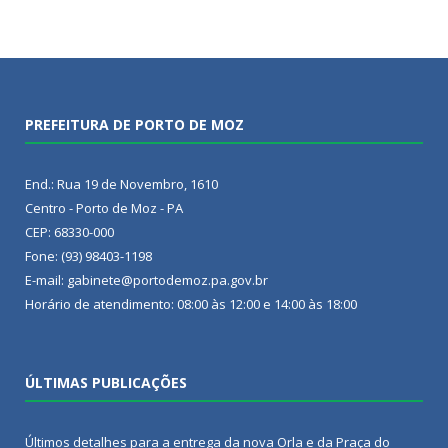
PREFEITURA DE PORTO DE MOZ
End.: Rua 19 de Novembro, 1610
Centro - Porto de Moz - PA
CEP: 68330-000
Fone: (93) 98403-1198
E-mail: gabinete@portodemoz.pa.gov.br
Horário de atendimento: 08:00 às 12:00 e 14:00 às 18:00
ÚLTIMAS PUBLICAÇÕES
Últimos detalhes para a entrega da nova Orla e da Praça do