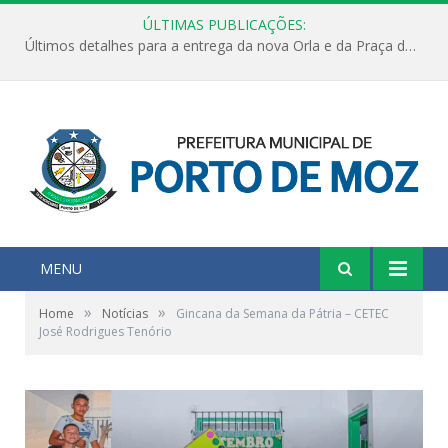
ÚLTIMAS PUBLICAÇÕES:
Últimos detalhes para a entrega da nova Orla e da Praça do Praião
MENU
»
»
Home
Notícias
Gincana da Semana da Pátria – CETEC
José Rodrigues Tenório