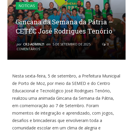
NOTÍCIAS
Gincana da Semana da Pátria –
CETEC José Rodrigues Tenório
por
CR2-ADMIN21
em
5 DE SETEMBRO DE 2025
0
COMENTÁRIOS
Nesta sexta-feira, 5 de setembro, a Prefeitura Municipal
de Porto de Moz, por meio da SEMED e do Centro
Educacional e Tecnológico José Rodrigues Tenório,
realizou uma animada Gincana da Semana da Pátria,
em comemoração ao 7 de Setembro. Foram
momentos de integração e aprendizado, com jogos,
desafios e brincadeiras que envolveram toda a
comunidade escolar em um clima de alegria e