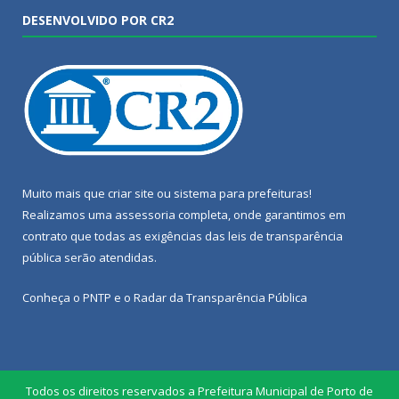
DESENVOLVIDO POR CR2
Muito mais que
criar site
ou
sistema para prefeituras
!
Realizamos uma
assessoria
completa, onde garantimos em
contrato que todas as exigências das
leis de transparência
pública
serão atendidas.
Conheça o
PNTP
e o
Radar da Transparência Pública
Todos os direitos reservados a Prefeitura Municipal de Porto de