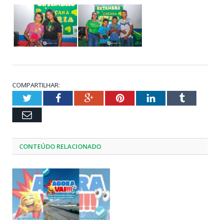
COMPARTILHAR:
Twitter
Facebook
Google+
Pinterest
LinkedIn
Tumblr
Email
CONTEÚDO RELACIONADO