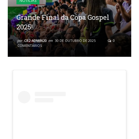
NOTÍCIAS
Grande Final da Copa Gospel
2025!
por
CR2-ADMIN20
em
30 DE OUTUBRO DE 2025
0
COMENTÁRIOS