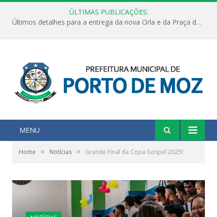
ÚLTIMAS PUBLICAÇÕES:
Últimos detalhes para a entrega da nova Orla e da Praça do Praião
MENU
»
»
Home
Notícias
Grande Final da Copa Gospel 2025!