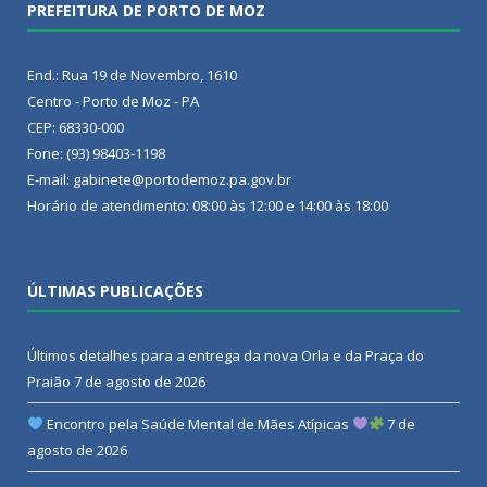
PREFEITURA DE PORTO DE MOZ
End.: Rua 19 de Novembro, 1610
Centro - Porto de Moz - PA
CEP: 68330-000
Fone: (93) 98403-1198
E-mail: gabinete@portodemoz.pa.gov.br
Horário de atendimento: 08:00 às 12:00 e 14:00 às 18:00
ÚLTIMAS PUBLICAÇÕES
Últimos detalhes para a entrega da nova Orla e da Praça do
Praião
7 de agosto de 2026
Encontro pela Saúde Mental de Mães Atípicas
7 de
agosto de 2026