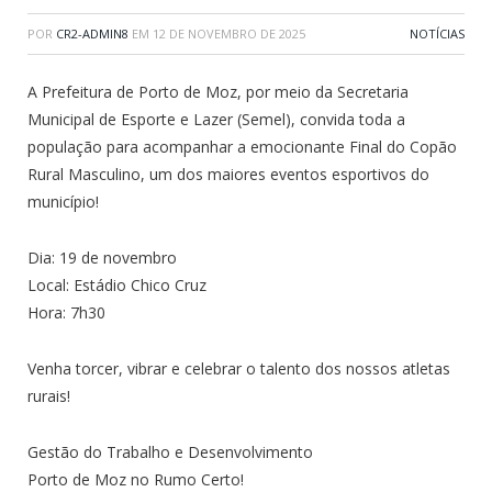
POR
CR2-ADMIN8
EM
12 DE NOVEMBRO DE 2025
NOTÍCIAS
A Prefeitura de Porto de Moz, por meio da Secretaria
Municipal de Esporte e Lazer (Semel), convida toda a
população para acompanhar a emocionante Final do Copão
Rural Masculino, um dos maiores eventos esportivos do
município!
Dia: 19 de novembro
Local: Estádio Chico Cruz
Hora: 7h30
Venha torcer, vibrar e celebrar o talento dos nossos atletas
rurais!
Gestão do Trabalho e Desenvolvimento
Porto de Moz no Rumo Certo!