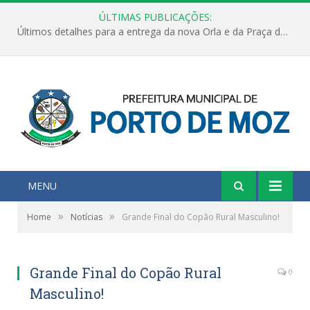
ÚLTIMAS PUBLICAÇÕES:
Últimos detalhes para a entrega da nova Orla e da Praça do Praião
MENU
»
»
Home
Notícias
Grande Final do Copão Rural Masculino!
Grande Final do Copão Rural
0
Masculino!