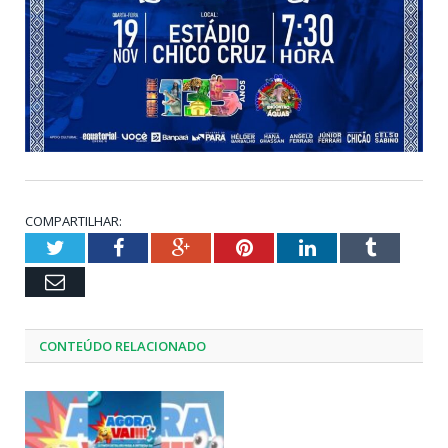
COMPARTILHAR:
Twitter
Facebook
Google+
Pinterest
LinkedIn
Tumblr
Email
CONTEÚDO RELACIONADO