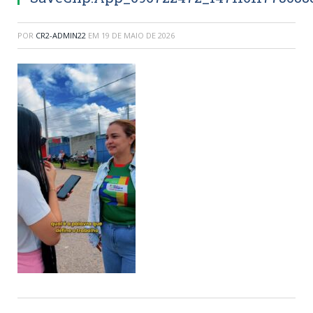
POR
CR2-ADMIN22
EM
19 DE MAIO DE 2026