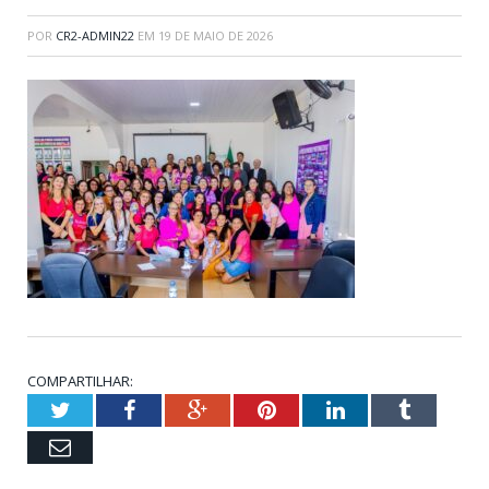
POR
CR2-ADMIN22
EM
19 DE MAIO DE 2026
COMPARTILHAR:
Twitter
Facebook
Google+
Pinterest
LinkedIn
Tumblr
Email