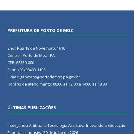
PREFEITURA DE PORTO DE MOZ
End.: Rua 19 de Novembro, 1610
Centro - Porto de Moz - PA
CEP: 68330-000
Fone: (93) 98403-1198
E-mail: gabinete@portodemoz.pa.gov.br
Horário de atendimento: 08:00 às 12:00 e 14:00 às 18:00
ÚLTIMAS PUBLICAÇÕES
Inteligência Artificial e Tecnologia Assistiva: Inovando a Educação
Especial e Inclusiva
30 de julho de 2026