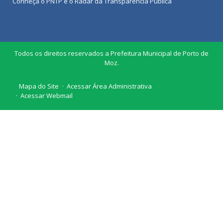
Conheça o
PNTP
e o
Radar da Transparência Pública
Todos os direitos reservados a Prefeitura Municipal de Porto de
Moz.
Mapa do Site
Acessar Área Administrativa
Acessar Webmail