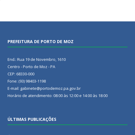
PREFEITURA DE PORTO DE MOZ
End.: Rua 19 de Novembro, 1610
Centro - Porto de Moz - PA
CEP: 68330-000
Fone: (93) 98403-1198
E-mail: gabinete@portodemoz.pa.gov.br
Horário de atendimento: 08:00 às 12:00 e 14:00 às 18:00
ÚLTIMAS PUBLICAÇÕES