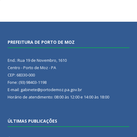
PREFEITURA DE PORTO DE MOZ
End.: Rua 19 de Novembro, 1610
Centro - Porto de Moz - PA
CEP: 68330-000
Fone: (93) 98403-1198
E-mail: gabinete@portodemoz.pa.gov.br
Horário de atendimento: 08:00 às 12:00 e 14:00 às 18:00
ÚLTIMAS PUBLICAÇÕES