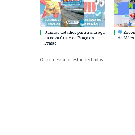
Últimos detalhes para a entrega
Encont
da nova Orla e da Praça do
de Mães 
Praião
Os comentários estão fechados.