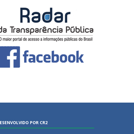
ESENVOLVIDO POR CR2