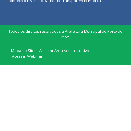
Conheça o
PNTP
e o
Radar da Transparência Pública
Todos os direitos reservados a Prefeitura Municipal de Porto de
Moz.
Mapa do Site
Acessar Área Administrativa
Acessar Webmail