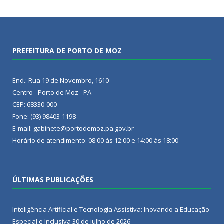
PREFEITURA DE PORTO DE MOZ
End.: Rua 19 de Novembro, 1610
Centro - Porto de Moz - PA
CEP: 68330-000
Fone: (93) 98403-1198
E-mail: gabinete@portodemoz.pa.gov.br
Horário de atendimento: 08:00 às 12:00 e 14:00 às 18:00
ÚLTIMAS PUBLICAÇÕES
Inteligência Artificial e Tecnologia Assistiva: Inovando a Educação
Especial e Inclusiva
30 de julho de 2026