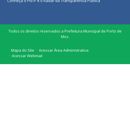
Conheça o
PNTP
e o
Radar da Transparência Pública
Todos os direitos reservados a Prefeitura Municipal de Porto de
Moz.
Mapa do Site
Acessar Área Administrativa
Acessar Webmail