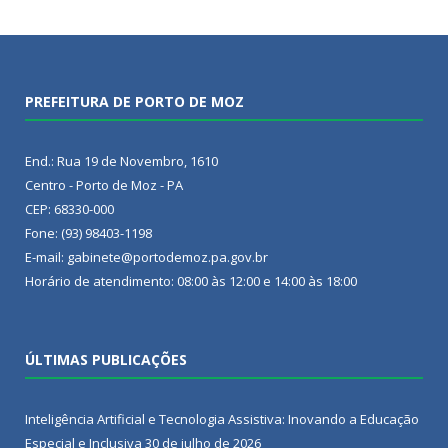
PREFEITURA DE PORTO DE MOZ
End.: Rua 19 de Novembro, 1610
Centro - Porto de Moz - PA
CEP: 68330-000
Fone: (93) 98403-1198
E-mail: gabinete@portodemoz.pa.gov.br
Horário de atendimento: 08:00 às 12:00 e 14:00 às 18:00
ÚLTIMAS PUBLICAÇÕES
Inteligência Artificial e Tecnologia Assistiva: Inovando a Educação
Especial e Inclusiva
30 de julho de 2026