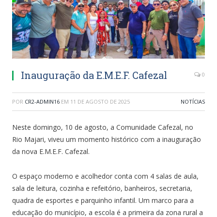
Inauguração da E.M.E.F. Cafezal
0
POR
CR2-ADMIN16
EM
11 DE AGOSTO DE 2025
NOTÍCIAS
Neste domingo, 10 de agosto, a Comunidade Cafezal, no
Rio Majari, viveu um momento histórico com a inauguração
da nova E.M.E.F. Cafezal.
O espaço moderno e acolhedor conta com 4 salas de aula,
sala de leitura, cozinha e refeitório, banheiros, secretaria,
quadra de esportes e parquinho infantil. Um marco para a
educação do município, a escola é a primeira da zona rural a