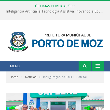
ÚLTIMAS PUBLICAÇÕES:
Inteligência Artificial e Tecnologia Assistiva: Inovando a Educação Especial e Inclusiva
MENU
»
»
Home
Notícias
Inauguração da E.M.E.F. Cafezal