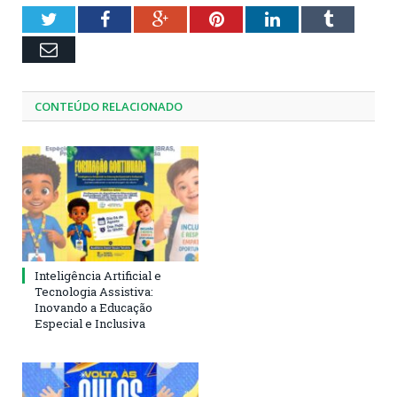
Twitter
Facebook
Google+
Pinterest
LinkedIn
Tumblr
Email
CONTEÚDO RELACIONADO
Inteligência Artificial e
Tecnologia Assistiva:
Inovando a Educação
Especial e Inclusiva