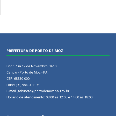
PREFEITURA DE PORTO DE MOZ
End.: Rua 19 de Novembro, 1610
Centro - Porto de Moz - PA
CEP: 68330-000
Fone: (93) 98403-1198
E-mail: gabinete@portodemoz.pa.gov.br
Horário de atendimento: 08:00 às 12:00 e 14:00 às 18:00