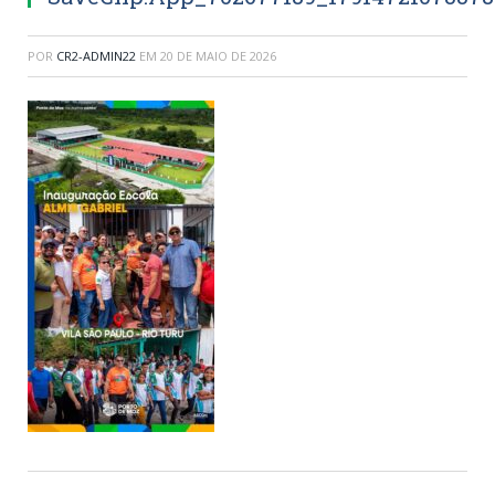
POR
CR2-ADMIN22
EM
20 DE MAIO DE 2026