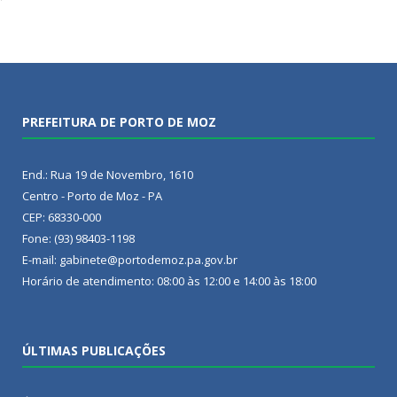
PREFEITURA DE PORTO DE MOZ
End.: Rua 19 de Novembro, 1610
Centro - Porto de Moz - PA
CEP: 68330-000
Fone: (93) 98403-1198
E-mail: gabinete@portodemoz.pa.gov.br
Horário de atendimento: 08:00 às 12:00 e 14:00 às 18:00
ÚLTIMAS PUBLICAÇÕES