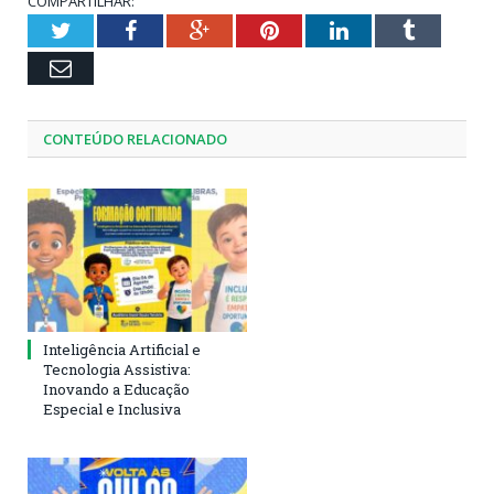
COMPARTILHAR:
Twitter
Facebook
Google+
Pinterest
LinkedIn
Tumblr
Email
CONTEÚDO RELACIONADO
Inteligência Artificial e
Tecnologia Assistiva:
Inovando a Educação
Especial e Inclusiva