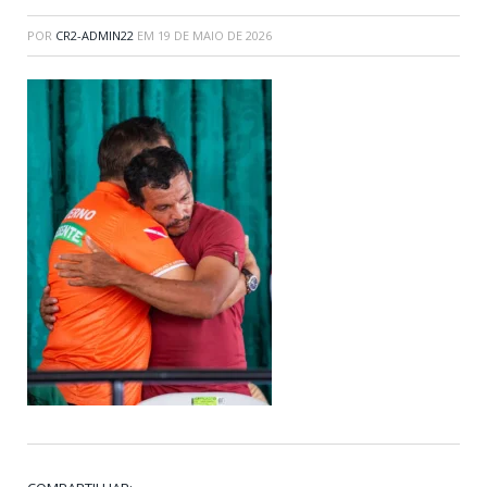
POR
CR2-ADMIN22
EM
19 DE MAIO DE 2026