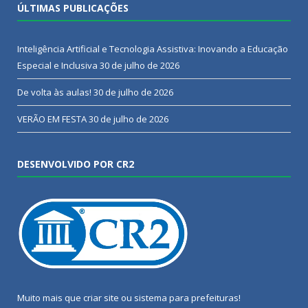
ÚLTIMAS PUBLICAÇÕES
Inteligência Artificial e Tecnologia Assistiva: Inovando a Educação
Especial e Inclusiva
30 de julho de 2026
De volta às aulas!
30 de julho de 2026
VERÃO EM FESTA
30 de julho de 2026
DESENVOLVIDO POR CR2
Muito mais que
criar site
ou
sistema para prefeituras
!