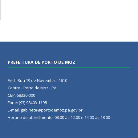
PREFEITURA DE PORTO DE MOZ
End.: Rua 19 de Novembro, 1610
Centro - Porto de Moz - PA
CEP: 68330-000
Fone: (93) 98403-1198
E-mail: gabinete@portodemoz.pa.gov.br
Horário de atendimento: 08:00 às 12:00 e 14:00 às 18:00