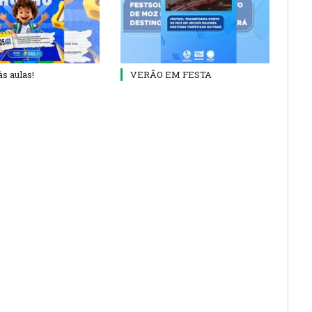
às aulas!
VERÃO EM FESTA