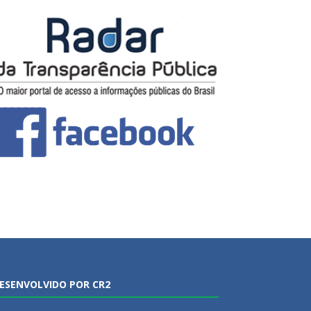
ESENVOLVIDO POR CR2