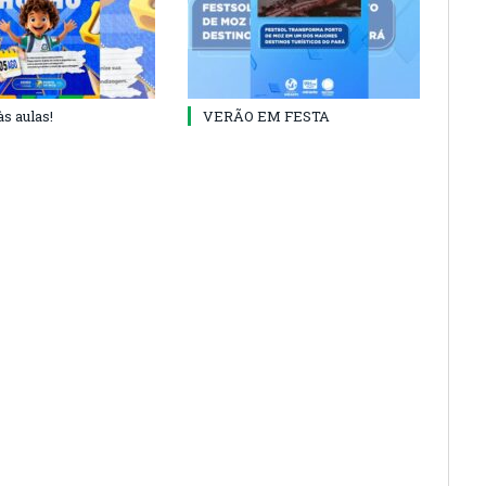
às aulas!
VERÃO EM FESTA