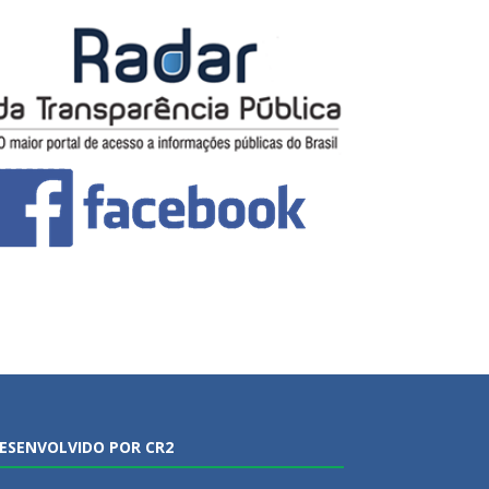
ESENVOLVIDO POR CR2