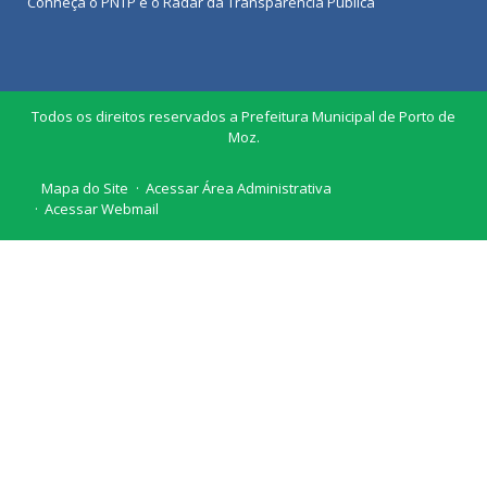
Conheça o
PNTP
e o
Radar da Transparência Pública
Todos os direitos reservados a Prefeitura Municipal de Porto de
Moz.
Mapa do Site
Acessar Área Administrativa
Acessar Webmail