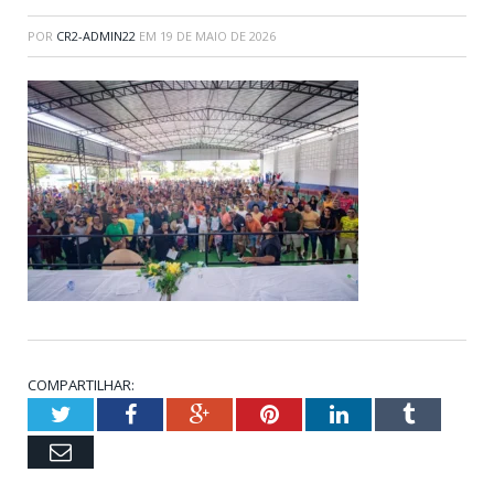
POR
CR2-ADMIN22
EM
19 DE MAIO DE 2026
COMPARTILHAR:
Twitter
Facebook
Google+
Pinterest
LinkedIn
Tumblr
Email