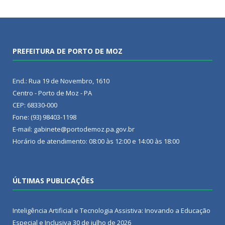
PREFEITURA DE PORTO DE MOZ
End.: Rua 19 de Novembro, 1610
Centro - Porto de Moz - PA
CEP: 68330-000
Fone: (93) 98403-1198
E-mail: gabinete@portodemoz.pa.gov.br
Horário de atendimento: 08:00 às 12:00 e 14:00 às 18:00
ÚLTIMAS PUBLICAÇÕES
Inteligência Artificial e Tecnologia Assistiva: Inovando a Educação
Especial e Inclusiva
30 de julho de 2026