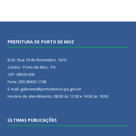
PREFEITURA DE PORTO DE MOZ
End.: Rua 19 de Novembro, 1610
Centro - Porto de Moz - PA
CEP: 68330-000
Fone: (93) 98403-1198
E-mail: gabinete@portodemoz.pa.gov.br
Horário de atendimento: 08:00 às 12:00 e 14:00 às 18:00
ÚLTIMAS PUBLICAÇÕES