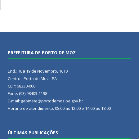
PREFEITURA DE PORTO DE MOZ
End.: Rua 19 de Novembro, 1610
Centro - Porto de Moz - PA
CEP: 68330-000
Fone: (93) 98403-1198
E-mail: gabinete@portodemoz.pa.gov.br
Horário de atendimento: 08:00 às 12:00 e 14:00 às 18:00
ÚLTIMAS PUBLICAÇÕES