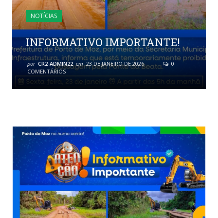
NOTÍCIAS
INFORMATIVO IMPORTANTE!
por
CR2-ADMIN22
em
23 DE JANEIRO DE 2026
0
COMENTÁRIOS