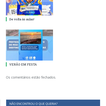
De volta às aulas!
VERÃO EM FESTA
Os comentários estão fechados.
NÃO ENCONTROU O QUE QUERIA?