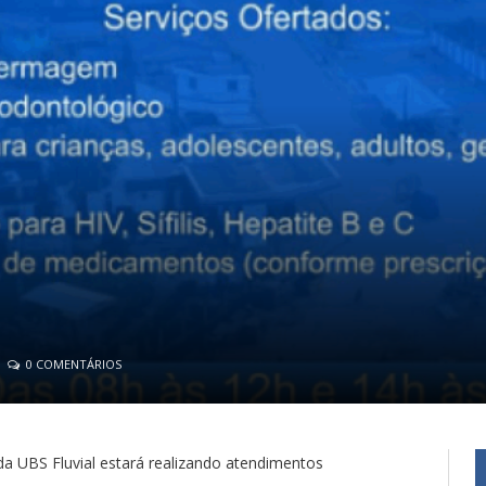
0 COMENTÁRIOS
e da UBS Fluvial estará realizando atendimentos