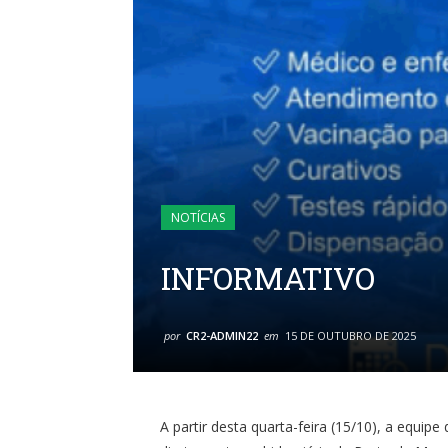
NOTÍCIAS
INFORMATIVO
por
CR2-ADMIN22
em
15 DE OUTUBRO DE 2025
A partir desta quarta-feira (15/10), a equip