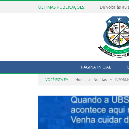
ÚLTIMAS PUBLICAÇÕES:
De volta às aul
PÁGINA INICIAL
O
»
»
VOCÊ ESTÁ EM:
Home
Notícias
INFORM