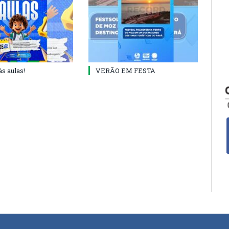
às aulas!
VERÃO EM FESTA