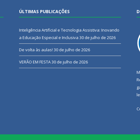
ÚLTIMAS PUBLICAÇÕES
D
Inteligência Artificial e Tecnologia Assistiva: Inovando
a Educação Especial e Inclusiva
30 de julho de 2026
De volta às aulas!
30 de julho de 2026
VERÃO EM FESTA
30 de julho de 2026
M
R
g
l
C