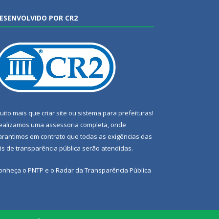
ESENVOLVIDO POR CR2
uito mais que
criar site
ou
sistema para prefeituras
!
ealizamos uma
assessoria
completa, onde
arantimos em contrato que todas as exigências das
eis de transparência pública
serão atendidas.
onheça o
PNTP
e o
Radar da Transparência Pública