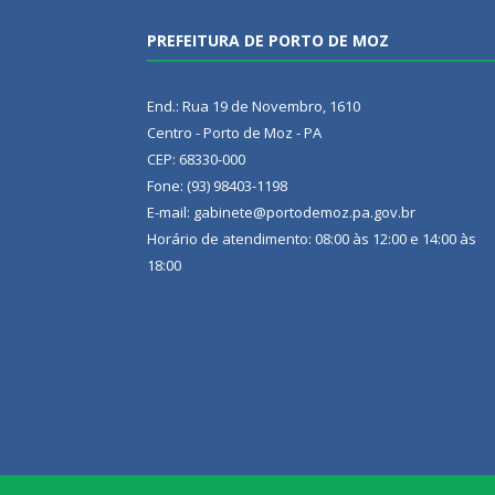
PREFEITURA DE PORTO DE MOZ
End.: Rua 19 de Novembro, 1610
Centro - Porto de Moz - PA
CEP: 68330-000
Fone: (93) 98403-1198
E-mail: gabinete@portodemoz.pa.gov.br
Horário de atendimento: 08:00 às 12:00 e 14:00 às
18:00