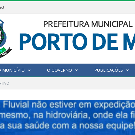
as!
 MUNICÍPIO
O GOVERNO
PUBLICAÇÕES
ATIVO