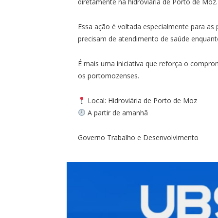
diretamente na hidroviária de Porto de Moz.
Essa ação é voltada especialmente para as
precisam de atendimento de saúde enquanto
É mais uma iniciativa que reforça o compro
os portomozenses.
Local: Hidroviária de Porto de Moz
A partir de amanhã
Governo Trabalho e Desenvolvimento