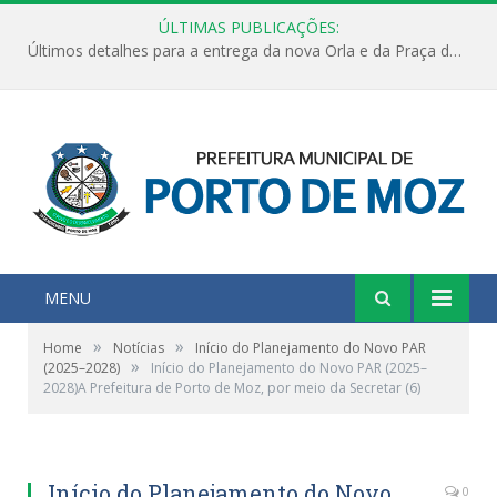
ÚLTIMAS PUBLICAÇÕES:
Últimos detalhes para a entrega da nova Orla e da Praça do Praião
MENU
»
»
Home
Notícias
Início do Planejamento do Novo PAR
»
(2025–2028)
Início do Planejamento do Novo PAR (2025–
2028)A Prefeitura de Porto de Moz, por meio da Secretar (6)
Início do Planejamento do Novo
0