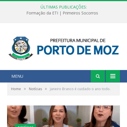
ÚLTIMAS PUBLICAÇÕES:
Formação da ETI | Primeiros Socorros
MENU
»
»
Home
Notícias
Janeiro Branco é cuidado o ano todo.