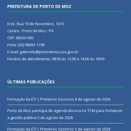
PREFEITURA DE PORTO DE MOZ
End.: Rua 19 de Novembro, 1610
Centro - Porto de Moz - PA
CEP: 68330-000
Fone: (93) 98403-1198
E-mail: gabinete@portodemoz.pa.gov.br
Horário de atendimento: 08:00 às 12:00 e 14:00 às 18:00
ÚLTIMAS PUBLICAÇÕES
Formação da ETI | Primeiros Socorros
6 de agosto de 2026
Porto de Moz participa de agenda técnica no TCM para fortalecer
a gestão pública
5 de agosto de 2026
Formação da ETI | Primeiros Socorros
5 de agosto de 2026