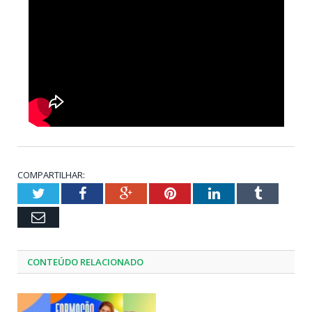
COMPARTILHAR:
Twitter
Facebook
Google+
Pinterest
LinkedIn
Tumblr
Email
CONTEÚDO RELACIONADO