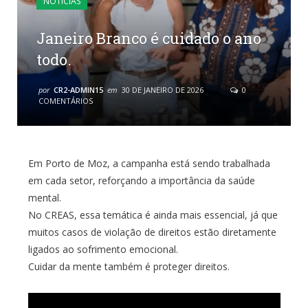
NOTÍCIAS
Janeiro Branco é cuidado o ano
todo.
por
CR2-ADMIN15
em
30 DE JANEIRO DE 2026
0
COMENTÁRIOS
Em Porto de Moz, a campanha está sendo trabalhada
em cada setor, reforçando a importância da saúde
mental.
No CREAS, essa temática é ainda mais essencial, já que
muitos casos de violação de direitos estão diretamente
ligados ao sofrimento emocional.
Cuidar da mente também é proteger direitos.