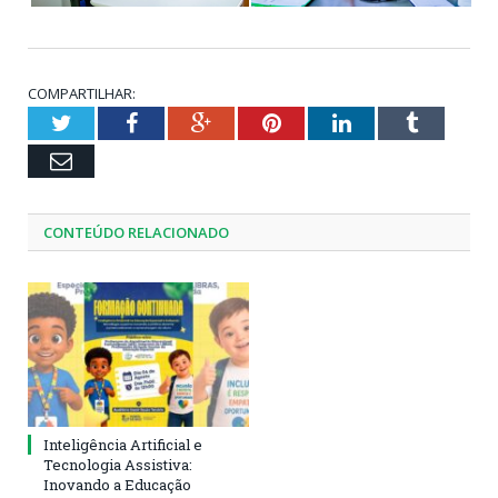
COMPARTILHAR:
Twitter
Facebook
Google+
Pinterest
LinkedIn
Tumblr
Email
CONTEÚDO RELACIONADO
Inteligência Artificial e
Tecnologia Assistiva:
Inovando a Educação