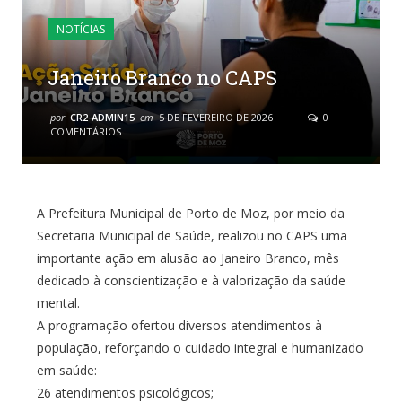
NOTÍCIAS
Janeiro Branco no CAPS
por
CR2-ADMIN15
em
5 DE FEVEREIRO DE 2026
0
COMENTÁRIOS
A Prefeitura Municipal de Porto de Moz, por meio da
Secretaria Municipal de Saúde, realizou no CAPS uma
importante ação em alusão ao Janeiro Branco, mês
dedicado à conscientização e à valorização da saúde
mental.
A programação ofertou diversos atendimentos à
população, reforçando o cuidado integral e humanizado
em saúde:
26 atendimentos psicológicos;