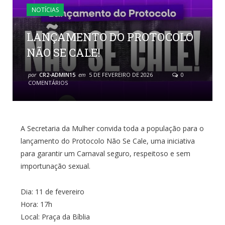
NOTÍCIAS
LANÇAMENTO DO PROTOCOLO
NÃO SE CALE!
por
CR2-ADMIN15
em
5 DE FEVEREIRO DE 2026
0
COMENTÁRIOS
A Secretaria da Mulher convida toda a população para o
lançamento do Protocolo Não Se Cale, uma iniciativa
para garantir um Carnaval seguro, respeitoso e sem
importunação sexual.
Dia: 11 de fevereiro
Hora: 17h
Local: Praça da Bíblia