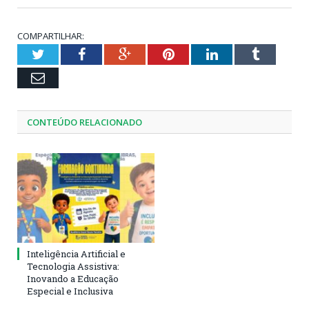
COMPARTILHAR:
Twitter
Facebook
Google+
Pinterest
LinkedIn
Tumblr
Email
CONTEÚDO RELACIONADO
Inteligência Artificial e
Tecnologia Assistiva:
Inovando a Educação
Especial e Inclusiva