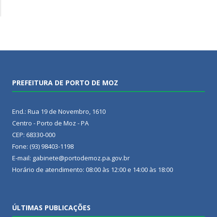
PREFEITURA DE PORTO DE MOZ
End.: Rua 19 de Novembro, 1610
Centro - Porto de Moz - PA
CEP: 68330-000
Fone: (93) 98403-1198
E-mail: gabinete@portodemoz.pa.gov.br
Horário de atendimento: 08:00 às 12:00 e 14:00 às 18:00
ÚLTIMAS PUBLICAÇÕES