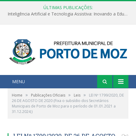
ÚLTIMAS PUBLICAÇÕES:
Inteligência Artificial e Tecnologia Assistiva: Inovando a Educação Especial e Inclusiva
MENU
»
»
»
Home
Publicações Oficiais
Leis
LEI Nº 1799/2020, DE
26 DE AGOSTO DE 2020 (Fixa o subsídio dos Secretários
Municipais de Porto de Moz para o período de 01.01.2021 a
31.12.2024;)
LEI Nº 1799/2020, DE 26 DE AGOSTO
0