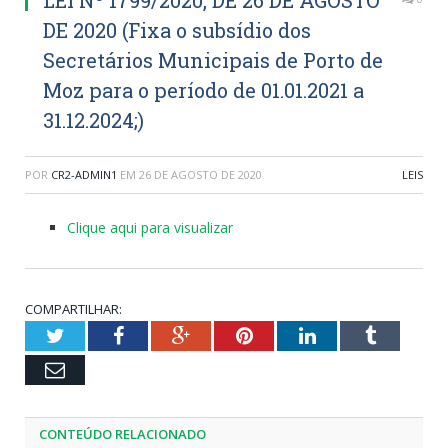
DE 2020 (Fixa o subsídio dos
Secretários Municipais de Porto de
Moz para o período de 01.01.2021 a
31.12.2024;)
POR
CR2-ADMIN1
EM
26 DE AGOSTO DE 2020
LEIS
Clique aqui para visualizar
COMPARTILHAR:
Twitter
Facebook
Google+
Pinterest
LinkedIn
Tumblr
Email
CONTEÚDO RELACIONADO