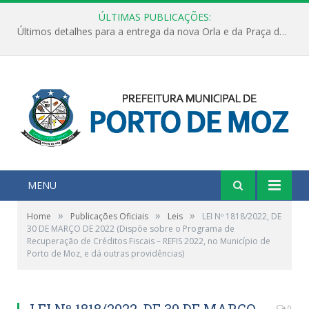
ÚLTIMAS PUBLICAÇÕES:
Últimos detalhes para a entrega da nova Orla e da Praça do Praião
MENU
»
»
»
Home
Publicações Oficiais
Leis
LEI Nº 1818/2022, DE
30 DE MARÇO DE 2022 (Dispõe sobre o Programa de
Recuperação de Créditos Fiscais – REFIS 2022, no Município de
Porto de Moz, e dá outras providências)
LEI Nº 1818/2022, DE 30 DE MARÇO
0