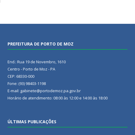
PREFEITURA DE PORTO DE MOZ
End.: Rua 19 de Novembro, 1610
Centro - Porto de Moz - PA
CEP: 68330-000
Fone: (93) 98403-1198
E-mail: gabinete@portodemoz.pa.gov.br
Horário de atendimento: 08:00 às 12:00 e 14:00 às 18:00
ÚLTIMAS PUBLICAÇÕES