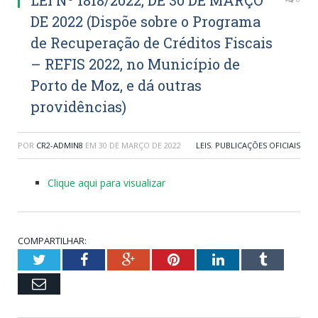
DE 2022 (Dispõe sobre o Programa
de Recuperação de Créditos Fiscais
– REFIS 2022, no Município de
Porto de Moz, e dá outras
providências)
POR
CR2-ADMIN8
EM
30 DE MARÇO DE 2022
LEIS
,
PUBLICAÇÕES OFICIAIS
Clique aqui para visualizar
COMPARTILHAR:
Twitter
Facebook
Google+
Pinterest
LinkedIn
Tumblr
Email