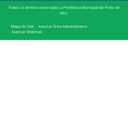
Todos os direitos reservados a Prefeitura Municipal de Porto de
Moz.
Mapa do Site
Acessar Área Administrativa
Acessar Webmail