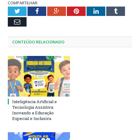
COMPARTILHAR:
Twitter
Facebook
Google+
Pinterest
LinkedIn
Tumblr
Email
CONTEÚDO RELACIONADO
Inteligência Artificial e
Tecnologia Assistiva:
Inovando a Educação
Especial e Inclusiva