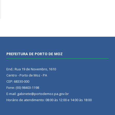
PREFEITURA DE PORTO DE MOZ
End.: Rua 19 de Novembro, 1610
Centro - Porto de Moz - PA
CEP: 68330-000
Fone: (93) 98403-1198
E-mail: gabinete@portodemoz.pa.gov.br
Horário de atendimento: 08:00 às 12:00 e 14:00 às 18:00