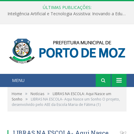
ÚLTIMAS PUBLICAÇÕES:
Inteligência Artificial e Tecnologia Assistiva: Inovando a Educação Especial e Inclusiva
MENU
»
»
Home
Notícias
LIBRAS NA ESCOLA: Aqui Nasce um
»
Sonho
LIBRAS NA ESCOLA- Aqui Nasce um Sonho O projeto,
desenvolvido pelo AEE da Escola Maria de Fátima (1)
LIBRAS NA ESCOLA- Aqui Nasce
0