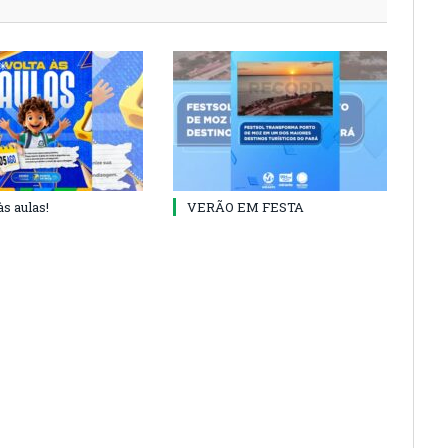
às aulas!
VERÃO EM FESTA