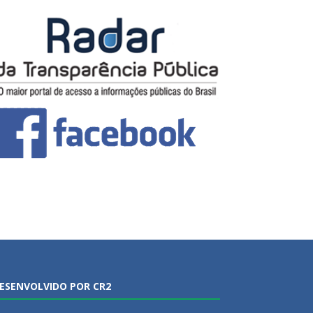
ESENVOLVIDO POR CR2