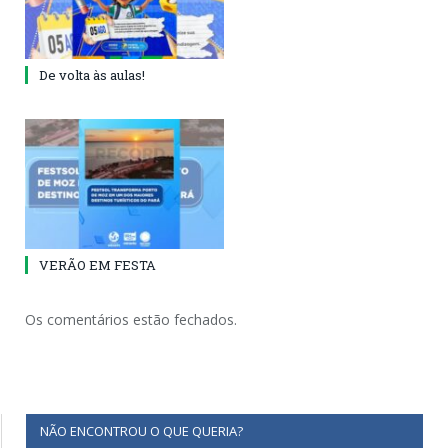
De volta às aulas!
VERÃO EM FESTA
Os comentários estão fechados.
NÃO ENCONTROU O QUE QUERIA?