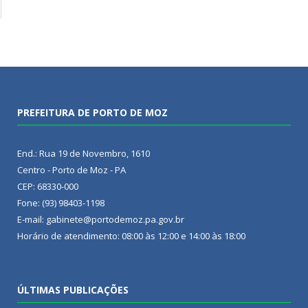
PREFEITURA DE PORTO DE MOZ
End.: Rua 19 de Novembro, 1610
Centro - Porto de Moz - PA
CEP: 68330-000
Fone: (93) 98403-1198
E-mail: gabinete@portodemoz.pa.gov.br
Horário de atendimento: 08:00 às 12:00 e 14:00 às 18:00
ÚLTIMAS PUBLICAÇÕES