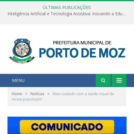
ÚLTIMAS PUBLICAÇÕES:
Inteligência Artificial e Tecnologia Assistiva: Inovando a Educação Especial e Inclusiva
MENU
»
»
Home
Notícias
Mais cuidado com a saúde visual da
nossa população!