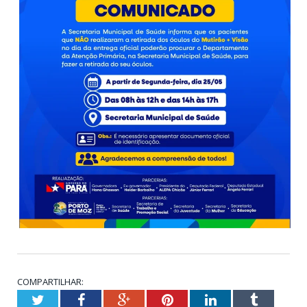
COMPARTILHAR:
Twitter
Facebook
Google+
Pinterest
LinkedIn
Tumblr