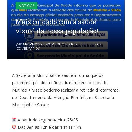
NOTÍCIAS
Mais cuidado com a saúde
visual da nossa população!
por
CR2-ADMIN22
em
24 DE MAIO DE 2026
0
COMENTÁRIOS
A Secretaria Municipal de Saúde informa que os
pacientes que ainda não retiraram seus óculos do
Mutirão + Visão poderão realizar a retirada diretamente
no Departamento da Atenção Primária, na Secretaria
Municipal de Saúde.
A partir de segunda-feira, 25/05
Das 08h às 12h e das 14h às 17h