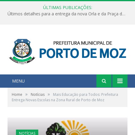
ÚLTIMAS PUBLICAÇÕES:
Últimos detalhes para a entrega da nova Orla e da Praça do Praião
MENU
»
»
Home
Notícias
Mais Educação para Todos: Prefeitura
Entrega Novas Escolas na Zona Rural de Porto de Moz
NOTÍCIAS