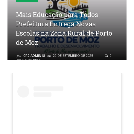
Mais Educação para Todos:
Prefeitura Entrega Novas
Escolas na Zona Rural de Porto
de Moz
por
CR2-ADMIN18
em
29 DE SETEMBRO DE 2025
0
COMENTÁRIOS