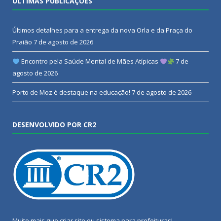
ÚLTIMAS PUBLICAÇÕES
Últimos detalhes para a entrega da nova Orla e da Praça do
Praião
7 de agosto de 2026
Encontro pela Saúde Mental de Mães Atípicas
7 de
agosto de 2026
Porto de Moz é destaque na educação!
7 de agosto de 2026
DESENVOLVIDO POR CR2
Muito mais que
criar site
ou
sistema para prefeituras
!