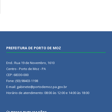
PREFEITURA DE PORTO DE MOZ
End.: Rua 19 de Novembro, 1610
Centro - Porto de Moz - PA
CEP: 68330-000
Fone: (93) 98403-1198
E-mail: gabinete@portodemoz.pa.gov.br
Horário de atendimento: 08:00 às 12:00 e 14:00 às 18:00