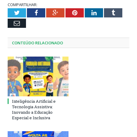
COMPARTILHAR:
Twitter
Facebook
Google+
Pinterest
LinkedIn
Tumblr
Email
CONTEÚDO RELACIONADO
Inteligência Artificial e
Tecnologia Assistiva:
Inovando a Educação
Especial e Inclusiva