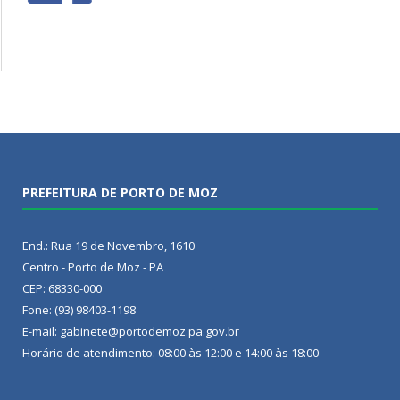
PREFEITURA DE PORTO DE MOZ
End.: Rua 19 de Novembro, 1610
Centro - Porto de Moz - PA
CEP: 68330-000
Fone: (93) 98403-1198
E-mail: gabinete@portodemoz.pa.gov.br
Horário de atendimento: 08:00 às 12:00 e 14:00 às 18:00