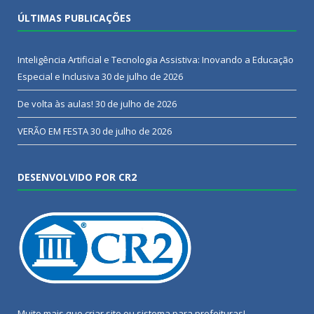
ÚLTIMAS PUBLICAÇÕES
Inteligência Artificial e Tecnologia Assistiva: Inovando a Educação
Especial e Inclusiva
30 de julho de 2026
De volta às aulas!
30 de julho de 2026
VERÃO EM FESTA
30 de julho de 2026
DESENVOLVIDO POR CR2
Muito mais que
criar site
ou
sistema para prefeituras
!