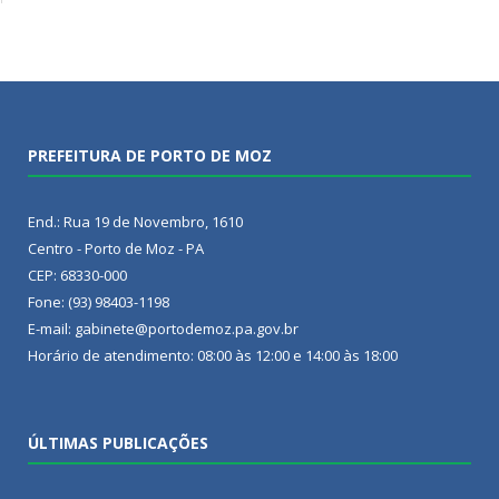
PREFEITURA DE PORTO DE MOZ
End.: Rua 19 de Novembro, 1610
Centro - Porto de Moz - PA
CEP: 68330-000
Fone: (93) 98403-1198
E-mail: gabinete@portodemoz.pa.gov.br
Horário de atendimento: 08:00 às 12:00 e 14:00 às 18:00
ÚLTIMAS PUBLICAÇÕES