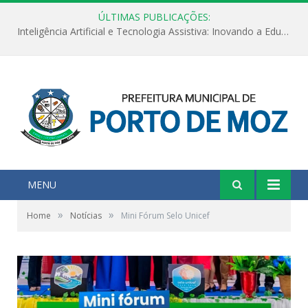
ÚLTIMAS PUBLICAÇÕES:
Inteligência Artificial e Tecnologia Assistiva: Inovando a Educação Especial e Inclusiva
MENU
»
»
Home
Notícias
Mini Fórum Selo Unicef