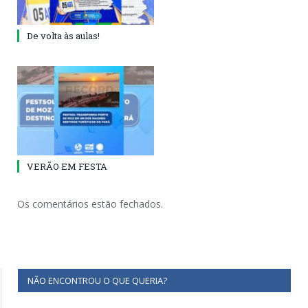
De volta às aulas!
VERÃO EM FESTA
Os comentários estão fechados.
NÃO ENCONTROU O QUE QUERIA?