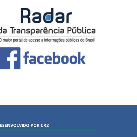
ESENVOLVIDO POR CR2