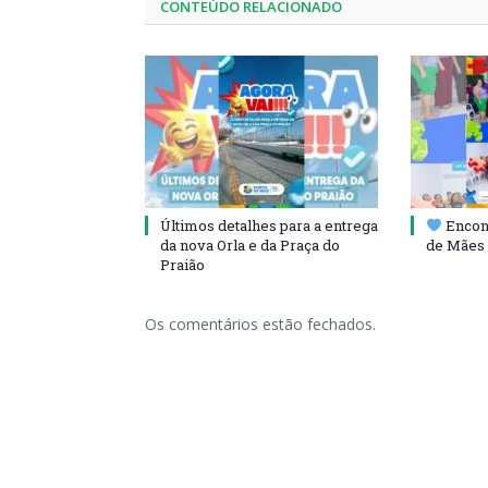
CONTEÚDO RELACIONADO
Últimos detalhes para a entrega
Encont
da nova Orla e da Praça do
de Mães 
Praião
Os comentários estão fechados.