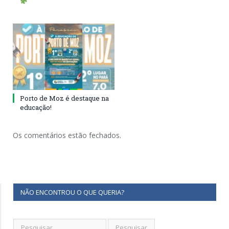
Porto de Moz é destaque na
educação!
Os comentários estão fechados.
NÃO ENCONTROU O QUE QUERIA?