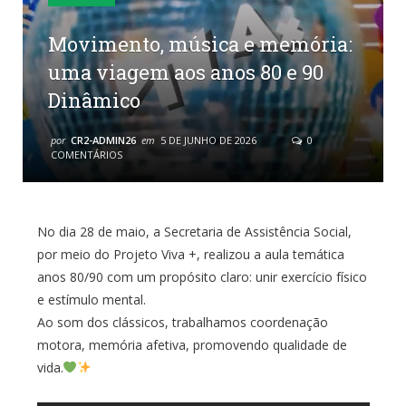
Movimento, música e memória:
uma viagem aos anos 80 e 90
Dinâmico
por
CR2-ADMIN26
em
5 DE JUNHO DE 2026
0
COMENTÁRIOS
No dia 28 de maio, a Secretaria de Assistência Social,
por meio do Projeto Viva +, realizou a aula temática
anos 80/90 com um propósito claro: unir exercício físico
e estímulo mental.
Ao som dos clássicos, trabalhamos coordenação
motora, memória afetiva, promovendo qualidade de
vida.