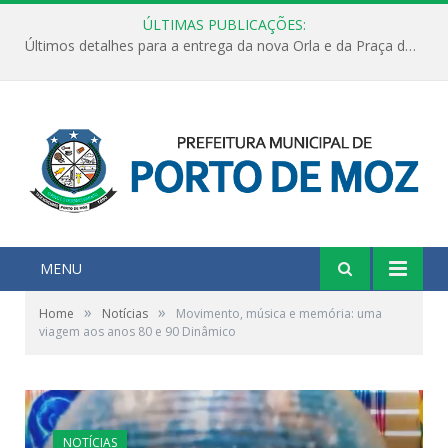
ÚLTIMAS PUBLICAÇÕES:
Últimos detalhes para a entrega da nova Orla e da Praça do Praião
MENU
»
»
Home
Notícias
Movimento, música e memória: uma
viagem aos anos 80 e 90 Dinâmico
NOTÍCIAS