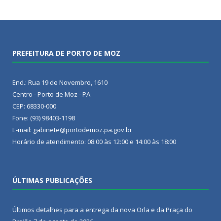
PREFEITURA DE PORTO DE MOZ
End.: Rua 19 de Novembro, 1610
Centro - Porto de Moz - PA
CEP: 68330-000
Fone: (93) 98403-1198
E-mail: gabinete@portodemoz.pa.gov.br
Horário de atendimento: 08:00 às 12:00 e 14:00 às 18:00
ÚLTIMAS PUBLICAÇÕES
Últimos detalhes para a entrega da nova Orla e da Praça do