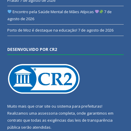
Praião
7 de agosto de 2026
Encontro pela Saúde Mental de Mães Atípicas
7 de
agosto de 2026
Porto de Moz é destaque na educação!
7 de agosto de 2026
DESENVOLVIDO POR CR2
Muito mais que
criar site
ou
sistema para prefeituras
!
Realizamos uma
assessoria
completa, onde garantimos em
contrato que todas as exigências das
leis de transparência
pública
serão atendidas.