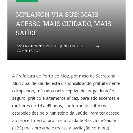
MPLANON VIA SUS: MAIS
ACESSO, MAIS CUIDADO, MAIS
SAÚDE
por
CR2-ADMIN11
em
9 DE JUNHO DE 2026
0
COMENTÁRIOS
A Prefeitura de Porto de Moz, por meio da Secretaria
Municipal de Saúde, está disponibilizando gratuitamente
o Implanon, método contraceptivo de longa duração,
seguro, prático e altamente eficaz, para adolescentes e
mulheres de 14 a 49 anos, conforme os critérios
estabelecidos pelo Ministério da Saúde. Para ter acesso
ao procedimento, procure a Unidade Básica de Saúde
(UBS) mais próxima e realize a avaliação com o(a)