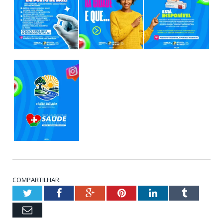
COMPARTILHAR:
Twitter
Facebook
Google+
Pinterest
LinkedIn
Tumblr
Email