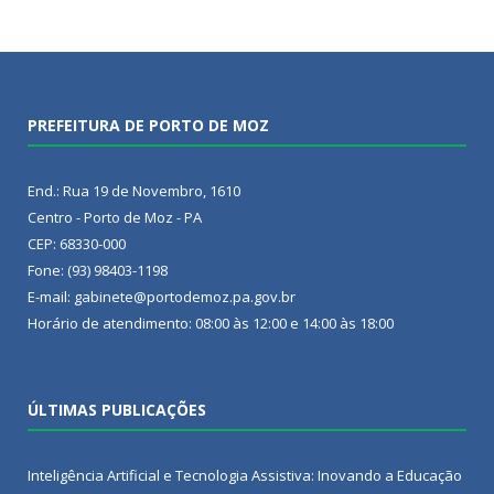
PREFEITURA DE PORTO DE MOZ
End.: Rua 19 de Novembro, 1610
Centro - Porto de Moz - PA
CEP: 68330-000
Fone: (93) 98403-1198
E-mail: gabinete@portodemoz.pa.gov.br
Horário de atendimento: 08:00 às 12:00 e 14:00 às 18:00
ÚLTIMAS PUBLICAÇÕES
Inteligência Artificial e Tecnologia Assistiva: Inovando a Educação