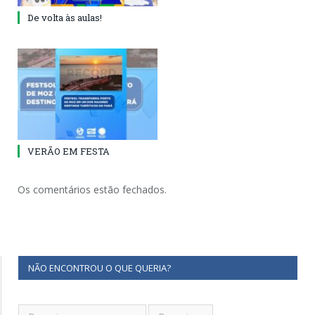
De volta às aulas!
VERÃO EM FESTA
Os comentários estão fechados.
NÃO ENCONTROU O QUE QUERIA?