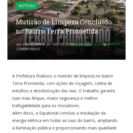
NOTÍCIAS
Mutirão de Limpeza Concluído
no Bairro Terra Prometida
por
CR2-ADMIN16
em
4 DE DEZEMBRO DE 2025
0
COMENTÁRIOS
A Prefeitura finalizou o mutirão de limpeza no bairro
Terra Prometida, com ações de roçagem, coleta de
entulhos e desobstrução das vias. O trabalho garante
ruas mais limpas, maior segurança e melhor
trafegabilidade para os moradores.
Além disso, a Equatorial concluiu a instalação da
energia elétrica em todas as ruas do bairro, ampliando
a iluminação pública e proporcionando mais qualidade