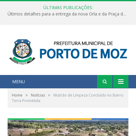
ÚLTIMAS PUBLICAÇÕES:
Últimos detalhes para a entrega da nova Orla e da Praça do Praião
MENU
»
»
Home
Notícias
Mutirão de Limpeza Concluído no Bairro
Terra Prometida