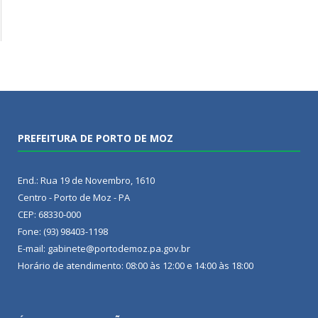
PREFEITURA DE PORTO DE MOZ
End.: Rua 19 de Novembro, 1610
Centro - Porto de Moz - PA
CEP: 68330-000
Fone: (93) 98403-1198
E-mail: gabinete@portodemoz.pa.gov.br
Horário de atendimento: 08:00 às 12:00 e 14:00 às 18:00