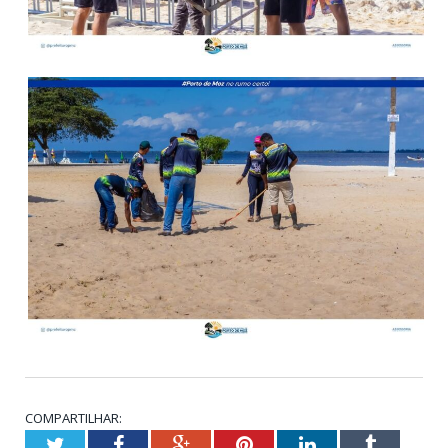
COMPARTILHAR:
Twitter
Facebook
Google+
Pinterest
LinkedIn
Tumblr