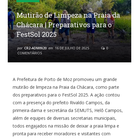
Mutirão de Limpeza na Praia da
Chácara | Preparativos para o
FestSol 2025
por
CR2-ADMIN20
em
16 DE JULHO DE 2025
0
COMENTÁRIOS
A Prefeitura de Porto de Moz promoveu um grande
mutirão de limpeza na Praia da Chácara, como parte
dos preparativos para o FestSol 2025. A ação contou
com a presença do prefeito Rivaldo Campos, da
primeira-dama e secretária da SEMUTS, Helô Campos,
além de equipes de diversas secretarias municipais,
todos engajados na missão de deixar a praia limpa e
pronta para receber moradores e visitantes com