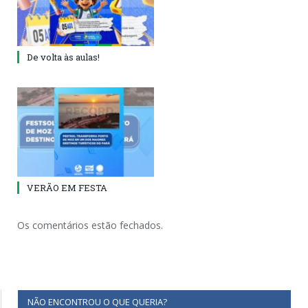
De volta às aulas!
VERÃO EM FESTA
Os comentários estão fechados.
NÃO ENCONTROU O QUE QUERIA?