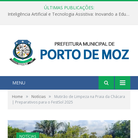
ÚLTIMAS PUBLICAÇÕES:
Inteligência Artificial e Tecnologia Assistiva: Inovando a Educação Especial e Inclusiva
MENU
»
»
Home
Notícias
Mutirão de Limpeza na Praia da Chácara
| Preparativos para o FestSol 2025
NOTÍCIAS