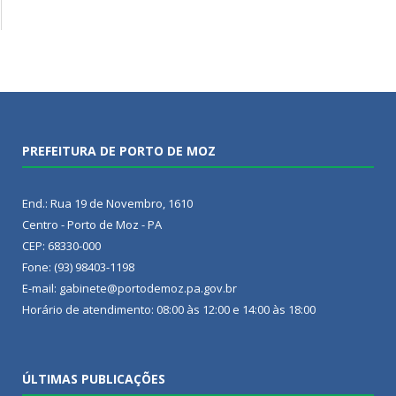
PREFEITURA DE PORTO DE MOZ
End.: Rua 19 de Novembro, 1610
Centro - Porto de Moz - PA
CEP: 68330-000
Fone: (93) 98403-1198
E-mail: gabinete@portodemoz.pa.gov.br
Horário de atendimento: 08:00 às 12:00 e 14:00 às 18:00
ÚLTIMAS PUBLICAÇÕES