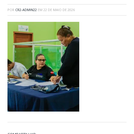
POR
CR2-ADMIN22
EM
22 DE MAIO DE 2026