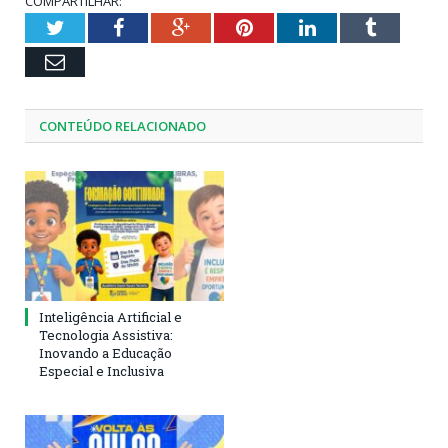
COMPARTILHAR:
Twitter
Facebook
Google+
Pinterest
LinkedIn
Tumblr
Email
CONTEÚDO RELACIONADO
Inteligência Artificial e
Tecnologia Assistiva:
Inovando a Educação
Especial e Inclusiva