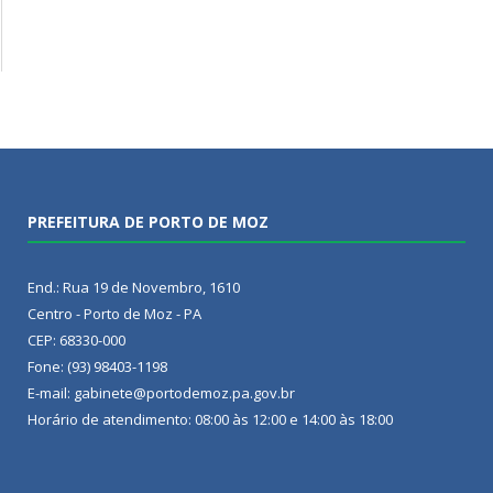
PREFEITURA DE PORTO DE MOZ
End.: Rua 19 de Novembro, 1610
Centro - Porto de Moz - PA
CEP: 68330-000
Fone: (93) 98403-1198
E-mail: gabinete@portodemoz.pa.gov.br
Horário de atendimento: 08:00 às 12:00 e 14:00 às 18:00