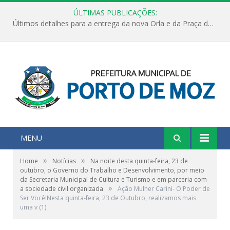
ÚLTIMAS PUBLICAÇÕES:
Últimos detalhes para a entrega da nova Orla e da Praça do Praião
MENU
»
»
Home
Notícias
Na noite desta quinta-feira, 23 de
outubro, o Governo do Trabalho e Desenvolvimento, por meio
da Secretaria Municipal de Cultura e Turismo e em parceria com
»
a sociedade civil organizada
Ação Mulher Carini- O Poder de
Ser Você!Nesta quinta-feira, 23 de Outubro, realizamos mais
uma v (1)