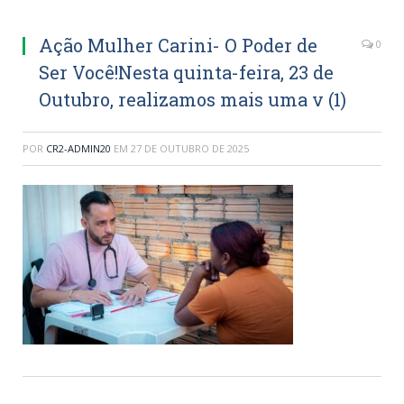
Ação Mulher Carini- O Poder de
0
Ser Você!Nesta quinta-feira, 23 de
Outubro, realizamos mais uma v (1)
POR
CR2-ADMIN20
EM
27 DE OUTUBRO DE 2025