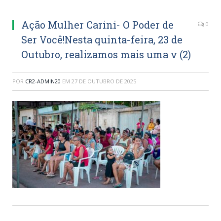
Ação Mulher Carini- O Poder de
0
Ser Você!Nesta quinta-feira, 23 de
Outubro, realizamos mais uma v (2)
POR
CR2-ADMIN20
EM
27 DE OUTUBRO DE 2025