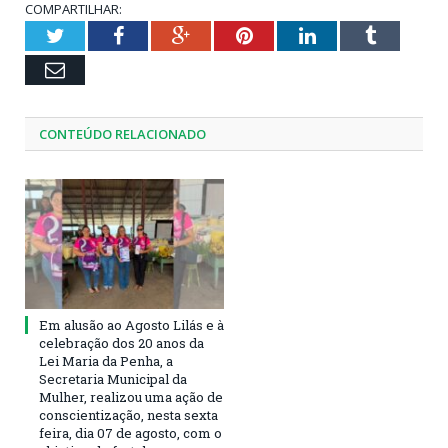
COMPARTILHAR:
Twitter
Facebook
Google+
Pinterest
LinkedIn
Tumblr
Email
CONTEÚDO RELACIONADO
Em alusão ao Agosto Lilás e à
celebração dos 20 anos da
Lei Maria da Penha, a
Secretaria Municipal da
Mulher, realizou uma ação de
conscientização, nesta sexta
feira, dia 07 de agosto, com o