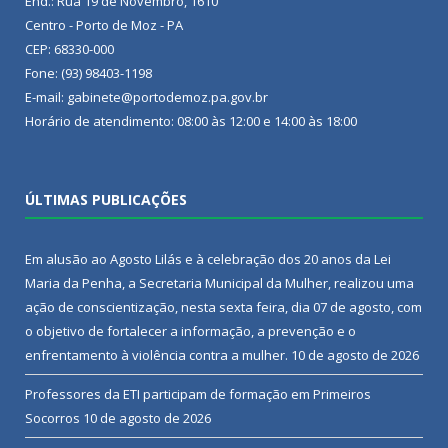
End.: Rua 19 de Novembro, 1610
Centro - Porto de Moz - PA
CEP: 68330-000
Fone: (93) 98403-1198
E-mail: gabinete@portodemoz.pa.gov.br
Horário de atendimento: 08:00 às 12:00 e 14:00 às 18:00
ÚLTIMAS PUBLICAÇÕES
Em alusão ao Agosto Lilás e à celebração dos 20 anos da Lei
Maria da Penha, a Secretaria Municipal da Mulher, realizou uma
ação de conscientização, nesta sexta feira, dia 07 de agosto, com
o objetivo de fortalecer a informação, a prevenção e o
enfrentamento à violência contra a mulher.
10 de agosto de 2026
Professores da ETI participam de formação em Primeiros
Socorros
10 de agosto de 2026