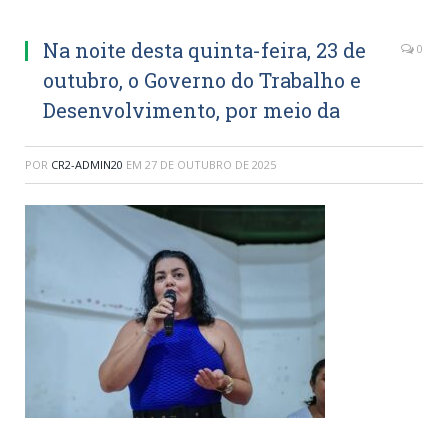
Na noite desta quinta-feira, 23 de
0
outubro, o Governo do Trabalho e
Desenvolvimento, por meio da
POR
CR2-ADMIN20
EM
27 DE OUTUBRO DE 2025