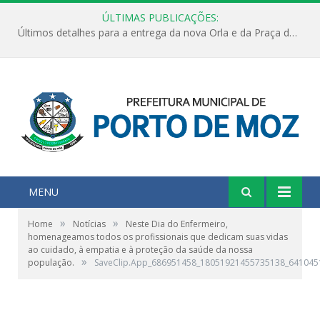
ÚLTIMAS PUBLICAÇÕES:
Últimos detalhes para a entrega da nova Orla e da Praça do Praião
MENU
»
»
Home
Notícias
Neste Dia do Enfermeiro,
homenageamos todos os profissionais que dedicam suas vidas
ao cuidado, à empatia e à proteção da saúde da nossa
»
população.
SaveClip.App_686951458_18051921455735138_64104