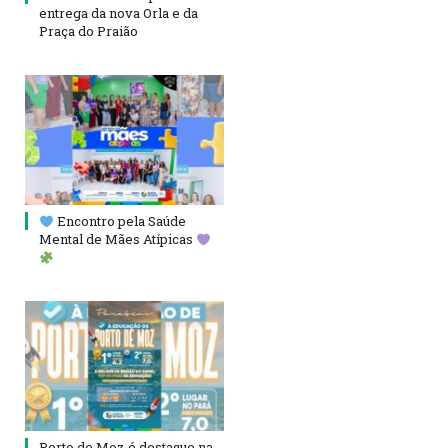
entrega da nova Orla e da
Praça do Praião
Encontro pela Saúde
Mental de Mães Atípicas
Porto de Moz é destaque na