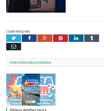
COMPARTILHAR:
Twitter
Facebook
Google+
Pinterest
LinkedIn
Tumblr
Email
CONTEÚDO RELACIONADO
Últimos detalhes para a