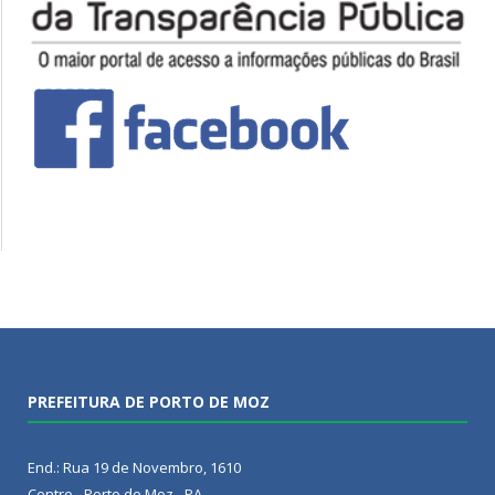
PREFEITURA DE PORTO DE MOZ
End.: Rua 19 de Novembro, 1610
Centro - Porto de Moz - PA