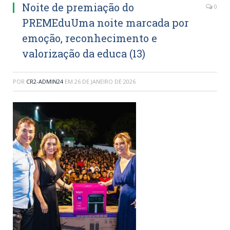
Noite de premiação do
0
PREMEduUma noite marcada por
emoção, reconhecimento e
valorização da educa (13)
POR
CR2-ADMIN24
EM
26 DE JANEIRO DE 2026