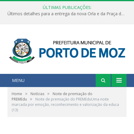
ÚLTIMAS PUBLICAÇÕES:
Últimos detalhes para a entrega da nova Orla e da Praça do Praião
MENU
»
»
Home
Notícias
Noite de premiação do
»
PREMEdu
Noite de premiação do PREMEduUma noite
marcada por emoção, reconhecimento e valorização da educa
(13)