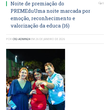
Noite de premiação do
0
PREMEduUma noite marcada por
emoção, reconhecimento e
valorização da educa (16)
POR
CR2-ADMIN24
EM
26 DE JANEIRO DE 2026