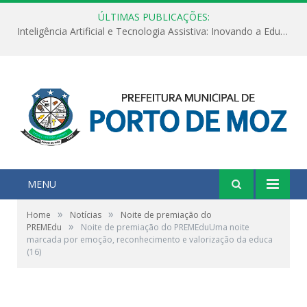
ÚLTIMAS PUBLICAÇÕES:
Inteligência Artificial e Tecnologia Assistiva: Inovando a Educação Especial e Inclusiva
MENU
»
»
Home
Notícias
Noite de premiação do
»
PREMEdu
Noite de premiação do PREMEduUma noite
marcada por emoção, reconhecimento e valorização da educa
(16)