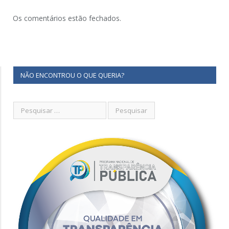
Os comentários estão fechados.
NÃO ENCONTROU O QUE QUERIA?