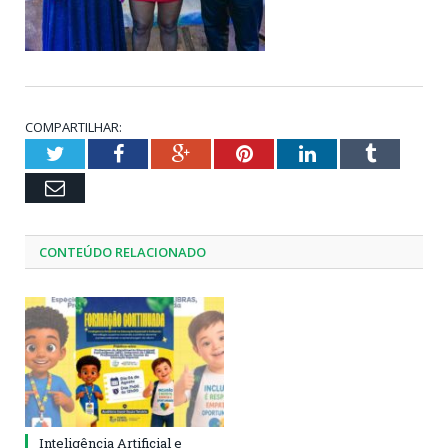
COMPARTILHAR:
Twitter
Facebook
Google+
Pinterest
LinkedIn
Tumblr
Email
CONTEÚDO RELACIONADO
Inteligência Artificial e