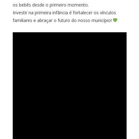
os bebês desde o primeiro momento.
Investir na primeira infância é fortalecer os vínculos
familiares e abraçar o futuro do nosso município!