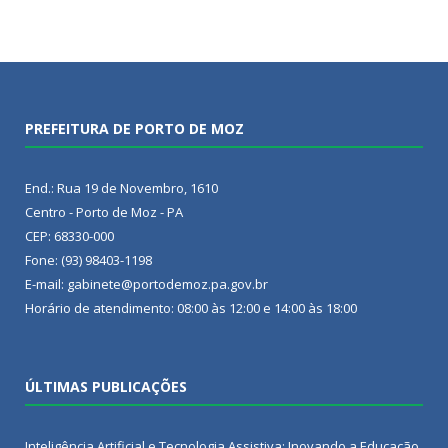
PREFEITURA DE PORTO DE MOZ
End.: Rua 19 de Novembro, 1610
Centro - Porto de Moz - PA
CEP: 68330-000
Fone: (93) 98403-1198
E-mail: gabinete@portodemoz.pa.gov.br
Horário de atendimento: 08:00 às 12:00 e 14:00 às 18:00
ÚLTIMAS PUBLICAÇÕES
Inteligência Artificial e Tecnologia Assistiva: Inovando a Educação