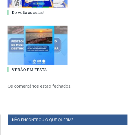
De volta às aulas!
VERÃO EM FESTA
Os comentários estão fechados.
NÃO ENCONTROU O QUE QUERIA?