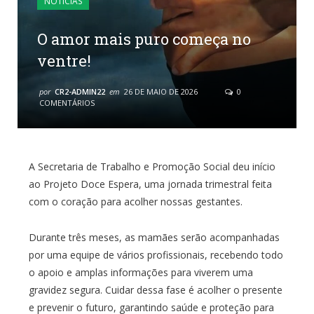
NOTÍCIAS
O amor mais puro começa no
ventre!
por
CR2-ADMIN22
em
26 DE MAIO DE 2026
0
COMENTÁRIOS
A Secretaria de Trabalho e Promoção Social deu início
ao Projeto Doce Espera, uma jornada trimestral feita
com o coração para acolher nossas gestantes.
Durante três meses, as mamães serão acompanhadas
por uma equipe de vários profissionais, recebendo todo
o apoio e amplas informações para viverem uma
gravidez segura. Cuidar dessa fase é acolher o presente
e prevenir o futuro, garantindo saúde e proteção para