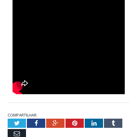
COMPARTILHAR:
Twitter
Facebook
Google+
Pinterest
LinkedIn
Tumblr
Email