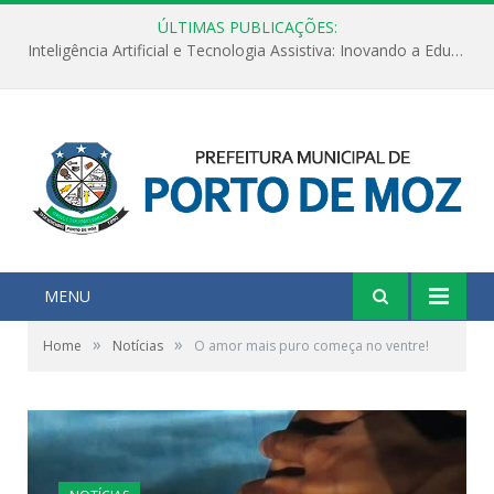
ÚLTIMAS PUBLICAÇÕES:
Inteligência Artificial e Tecnologia Assistiva: Inovando a Educação Especial e Inclusiva
MENU
»
»
Home
Notícias
O amor mais puro começa no ventre!