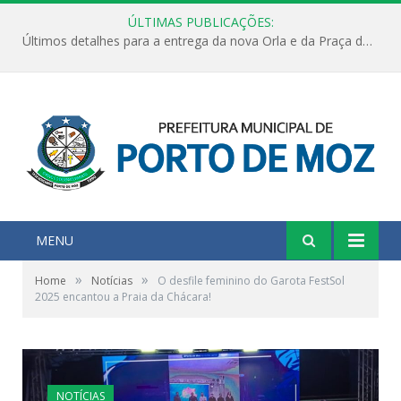
ÚLTIMAS PUBLICAÇÕES:
Últimos detalhes para a entrega da nova Orla e da Praça do Praião
MENU
»
»
Home
Notícias
O desfile feminino do Garota FestSol
2025 encantou a Praia da Chácara!
NOTÍCIAS