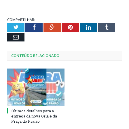
COMPARTILHAR:
Twitter
Facebook
Google+
Pinterest
LinkedIn
Tumblr
Email
CONTEÚDO RELACIONADO
Últimos detalhes para a
entrega da nova Orla e da
Praça do Praião