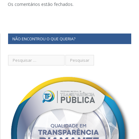
Os comentários estão fechados.
NÃO ENCONTROU O QUE QUERIA?